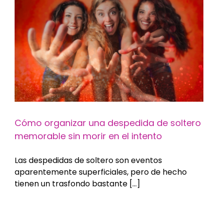
Cómo organizar una despedida de soltero
memorable sin morir en el intento
Las despedidas de soltero son eventos
aparentemente superficiales, pero de hecho
tienen un trasfondo bastante [...]