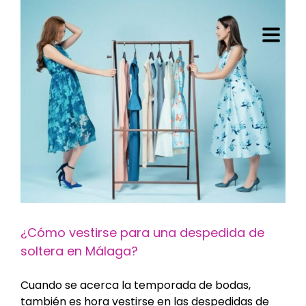
Saltar
al
contenido
¿Cómo vestirse para una despedida de
soltera en Málaga?
Cuando se acerca la temporada de bodas,
también es hora vestirse en las despedidas de