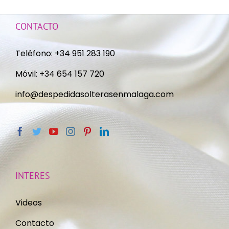
CONTACTO
Teléfono:
+34 951 283 190
Móvil:
+34 654 157 720
info@despedidasolterasenmalaga.com
INTERES
Videos
Contacto