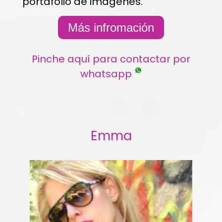
portafolio de imágenes.
Más infromación
Pinche aquí para contactar por
whatsapp
Emma