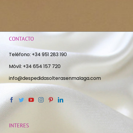
CONTACTO
Teléfono:
+34 951 283 190
Móvil:
+34 654 157 720
info@despedidasolterasenmalaga.com
INTERES