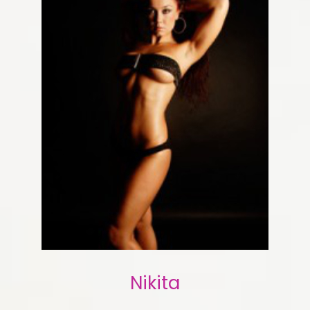
Nikita