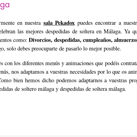
aga
sala Pekadox
rmente en nuestra
puedes encontrar a nuest
lebran las mejores despedidas de soltera en Málaga. Ya qu
Divorcios, despedidas, cumpleaños, almuerzo
eventos como:
o, solo debes preocuparte de pasarlo lo mejor posible.
 con los diferentes menús y animaciones que podéis contra
enús, nos adaptamos a vuestras necesidades por lo que os ani
Como bien hemos dicho podemos adaptarnos a vuestras prop
didas de soltero málaga y despedidas de soltera málaga.