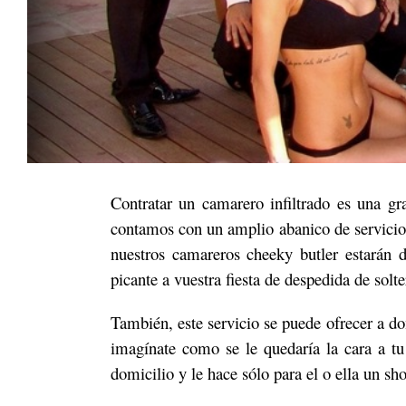
Contratar un camarero infiltrado es una g
contamos con un amplio abanico de servicio
nuestros camareros cheeky butler estarán 
picante a vuestra fiesta de despedida de solt
También, este servicio se puede ofrecer a do
imagínate como se le quedaría la cara a 
domicilio y le hace sólo para el o ella un s