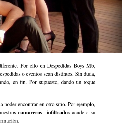
iferente. Por ello en Despedidas Boys Mb,
pedidas o eventos sean distintos. Sin duda,
ando, en fin. Por supuesto, dando un toque
a poder encontrar en otro sitio. Por ejemplo,
camareros infiltrados
nuestros
acude a su
ormación.