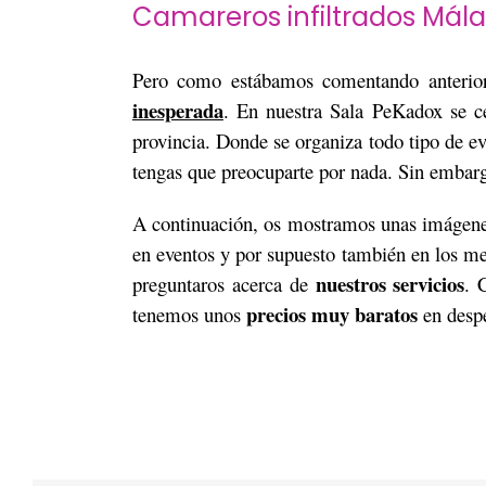
Camareros infiltrados Mál
Pero como estábamos comentando anterio
inesperada
. En nuestra Sala PeKadox se ce
provincia. Donde se organiza todo tipo de 
tengas que preocuparte por nada. Sin embarg
A continuación, os mostramos unas imágenes
en eventos y por supuesto también en los m
nuestros servicios
preguntaros acerca de
. 
precios muy baratos
tenemos unos
en despe