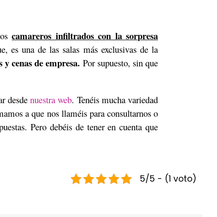
camareros infiltrados con la sorpresa
ros
e, es una de las salas más exclusivas de la
s y cenas de empresa.
Por supuesto, sin que
tar desde
nuestra web
. Tenéis mucha variedad
mamos a que nos llaméis para consultarnos o
uestas. Pero debéis de tener en cuenta que
5/5 - (1 voto)