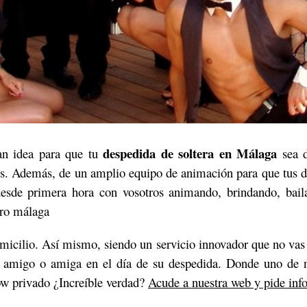
despedida de soltera en Málaga
ran idea para que tu
sea d
s. Además, de un amplio equipo de animación para que tus des
desde primera hora con vosotros animando, brindando, bail
ero málaga
micilio. Así mismo, siendo un servicio innovador que no vas 
tu amigo o amiga en el día de su despedida. Donde uno de 
how privado ¿Increíble verdad?
Acude a nuestra web y pide inf