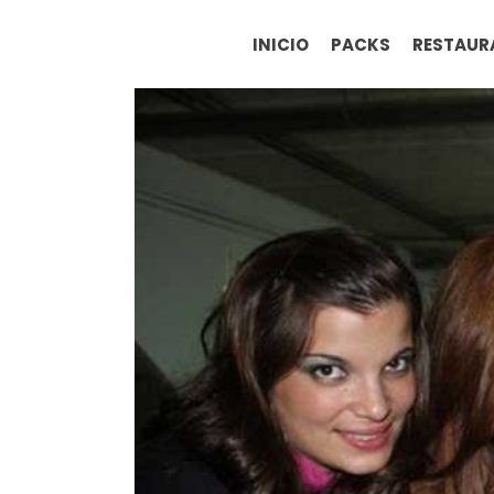
Saltar
al
INICIO
PACKS
RESTAUR
contenido