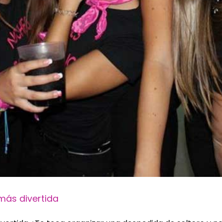
más divertida