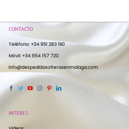
CONTACTO
Teléfono:
+34 951 283 190
Móvil:
+34 654 157 720
info@despedidasolterasenmalaga.com
INTERES
Videos