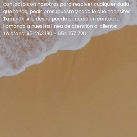
contacto con nosotros para resolver cualquier duda
que tenga, pedir presupuesto y todo lo que necesites.
También si lo desea puede ponerse en contacto
llamando a nuestra línea de atención al cliente:
Teléfono:
951 283 190
–
654 157 720