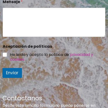
Mensaje
*
Aceptación de políticas
He leído y acepto la política de
privacidad y
cookies
Enviar
Contáctanos
Desde este sencillo formulario puede ponerse en