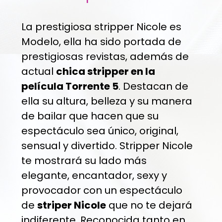
La prestigiosa stripper Nicole es
Modelo, ella ha sido portada de
prestigiosas revistas, además de
actual
chica stripper en la
película Torrente 5
. Destacan de
ella su altura, belleza y su manera
de bailar que hacen que su
espectáculo sea único, original,
sensual y divertido. Stripper Nicole
te mostrará su lado más
elegante, encantador, sexy y
provocador con un espectáculo
de
striper Nicole
que no te dejará
indiferente. Reconocida tanto en