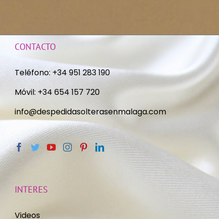
CONTACTO
Teléfono:
+34 951 283 190
Móvil:
+34 654 157 720
info@despedidasolterasenmalaga.com
INTERES
Videos